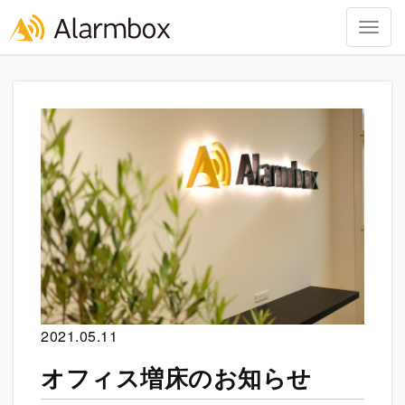
Togg
navig
Skip
to
content
2021.05.11
オフィス増床のお知らせ