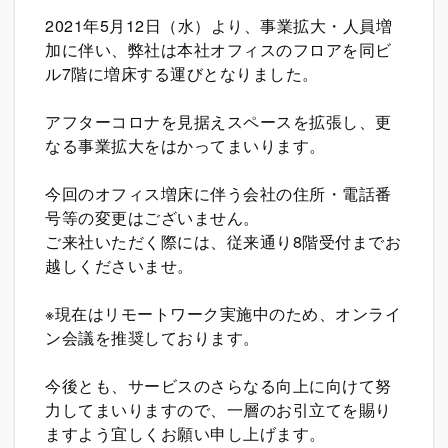
2021年5月12日（水）より、事業拡大・人員増
加に伴い、弊社は本社オフィスのフロアを同ビ
ル7階に増床する運びとなりました。
アフターコロナを見据えスペースを拡張し、更
なる事業拡大をはかってまいります。
今回の
オフィス増床
に伴う会社の住所・電話番
号等の変更はございません。
ご来社いただく際には、従来通り8階受付までお
越しくださいませ。
※現在はリモートワーク実施中のため、オンライ
ン会議を推奨しております。
今後とも、サービスのさらなる向上に向けて努
力してまいりますので、一層のお引立てを賜り
ますよう宜しくお願い申し上げます。