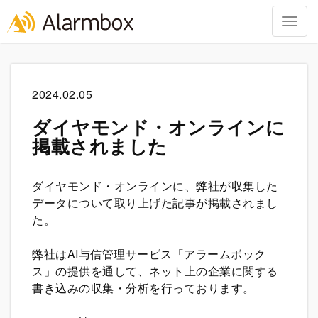
Togg
navig
Skip
to
content
2024.02.05
ダイヤモンド・オンラインに
掲載されました
ダイヤモンド・オンラインに、弊社が収集した
データについて取り上げた記事が掲載されまし
た。
弊社はAI与信管理サービス「アラームボック
ス」の提供を通して、ネット上の企業に関する
書き込みの収集・分析を行っております。