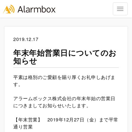
Togg
navig
Skip
to
content
2019.12.17
年末年始営業日についてのお
知らせ
平素は格別のご愛顧を賜り厚くお礼申しあげま
す。
アラームボックス株式会社の年末年始の営業日
につきましてお知らせいたします。
【年末営業】 2019年12月27日（金）まで平常
通り営業