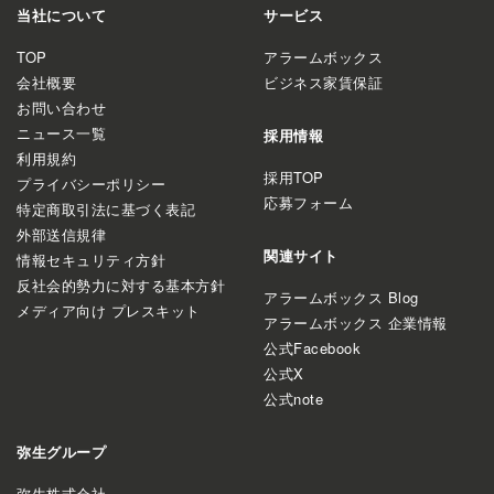
当社について
サービス
TOP
アラームボックス
会社概要
ビジネス家賃保証
お問い合わせ
ニュース一覧
採用情報
利用規約
採用TOP
プライバシーポリシー
応募フォーム
特定商取引法に基づく表記
外部送信規律
関連サイト
情報セキュリティ方針
反社会的勢力に対する基本方針
アラームボックス Blog
メディア向け プレスキット
アラームボックス 企業情報
公式Facebook
公式X
公式note
弥生グループ
弥生株式会社