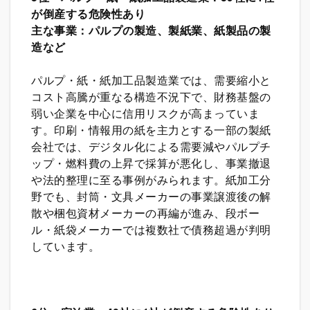
が倒産する危険性あり
主な事業：パルプの製造、製紙業、紙製品の製
造など
パルプ・紙・紙加工品製造業では、需要縮小と
コスト高騰が重なる構造不況下で、財務基盤の
弱い企業を中心に信用リスクが高まっていま
す。印刷・情報用の紙を主力とする一部の製紙
会社では、デジタル化による需要減やパルプチ
ップ・燃料費の上昇で採算が悪化し、事業撤退
や法的整理に至る事例がみられます。紙加工分
野でも、封筒・文具メーカーの事業譲渡後の解
散や梱包資材メーカーの再編が進み、段ボー
ル・紙袋メーカーでは複数社で債務超過が判明
しています。