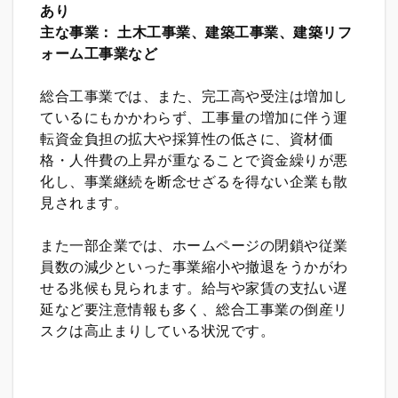
あり
主な事業： 土木工事業、建築工事業、建築リフ
ォーム工事業など
総合工事業では、また、完工高や受注は増加し
ているにもかかわらず、工事量の増加に伴う運
転資金負担の拡大や採算性の低さに、資材価
格・人件費の上昇が重なることで資金繰りが悪
化し、事業継続を断念せざるを得ない企業も散
見されます。
また一部企業では、ホームページの閉鎖や従業
員数の減少といった事業縮小や撤退をうかがわ
せる兆候も見られます。給与や家賃の支払い遅
延など要注意情報も多く、総合工事業の倒産リ
スクは高止まりしている状況です。