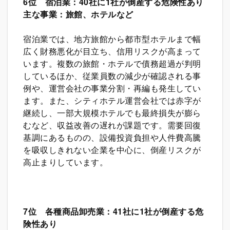
6
位 宿泊業：40社に1社が倒産する危険性あり
主な事業：旅館、ホテルなど
宿泊業では、地方旅館から都市型ホテルまで幅
広く財務悪化が目立ち、信用リスクが高まって
います。複数の旅館・ホテルで債務超過が判明
しているほか、従業員数の減少が確認される事
例や、運営会社の事業分割・再編も発生してい
ます。また、シティホテル運営会社では赤字が
継続し、一部大規模ホテルでも最終損失が膨ら
むなど、収益改善の遅れが課題です。需要回復
基調にあるものの、設備投資負担や人件費高騰
を吸収しきれない企業を中心に、倒産リスクが
高止まりしています。
7
位 各種商品卸売業：41社に1社が倒産する危
険性あり