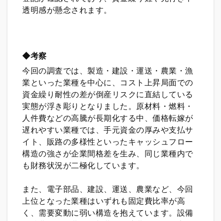
透明感が懸念されます。
◆
考察
今回の調査では、製造・建設・運送・農業・漁
業といった業種を中心に、コスト上昇局面での
資金繰り耐性の差が倒産リスクに直結している
実態が浮き彫りとなりました。原材料・燃料・
人件費などの高騰が長期化する中、価格転嫁が
遅れやすい業種では、手元資金の厚みや支払サ
イト、販路の多様性といったキャッシュフロー
構造の強さが企業間格差を生み、同じ業種内で
も財務状況が二極化しています。
また、電子部品、建設、運送、農業など、今回
上位となった業種はいずれも固定費比率が高
く、需要変動に弱い構造を抱えています。設備