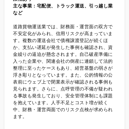
主な事業：宅配便、トラック運送、引っ越し業
など
道路貨物運送業では、財務面・運営面の双方で
不安定化がみられ、信用リスクが高まっていま
す。複数の運送会社で債権譲渡登記が続くほ
か、支払い遅延が発生した事例も確認され、資
金繰りの逼迫が懸念されます。自己破産準備に
入った企業や、関連会社の倒産に連鎖して法的
整理に至ったケースもあり、経営基盤の弱さが
浮き彫りとなっています。また、公的情報の公
表前にウェブ上で閉業表示が確認される事例も
見られます。さらに、点呼管理の不備が疑われ
る事故も発生しており、安全管理体制にも課題
を抱えています。人手不足とコスト増が続く
中、財務・運営両面でのリスク点検が求められ
ます。