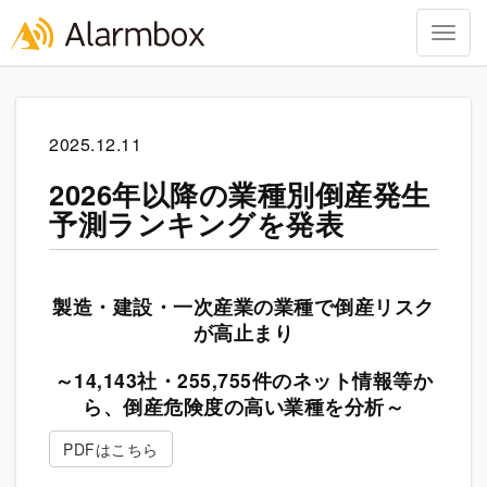
Togg
navig
Skip
to
content
2025.12.11
2026年以降の業種別倒産発生
予測ランキングを発表
製造・建設・一次産業の業種で倒産リスク
が高止まり
～14,143社・255,755件のネット情報等か
ら、倒産危険度の高い業種を分析～
PDFはこちら