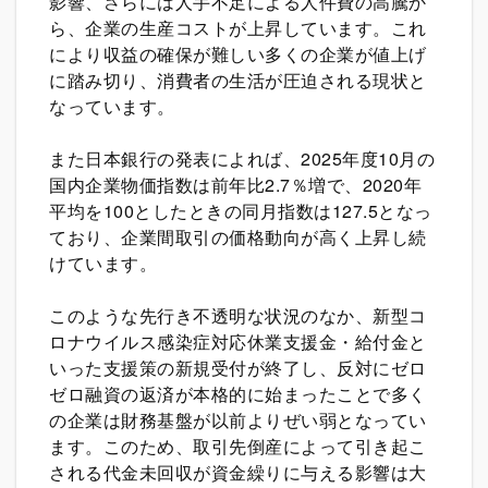
影響、さらには人手不足による人件費の高騰か
ら、企業の生産コストが上昇しています。これ
により収益の確保が難しい多くの企業が値上げ
に踏み切り、消費者の生活が圧迫される現状と
なっています。
また日本銀行の発表によれば、2025年度10月の
国内企業物価指数は前年比2.7％増で、2020年
平均を100としたときの同月指数は127.5となっ
ており、企業間取引の価格動向が高く上昇し続
けています。
このような先行き不透明な状況のなか、新型コ
ロナウイルス感染症対応休業支援金・給付金と
いった支援策の新規受付が終了し、反対にゼロ
ゼロ融資の返済が本格的に始まったことで多く
の企業は財務基盤が以前よりぜい弱となってい
ます。このため、取引先倒産によって引き起こ
される代金未回収が資金繰りに与える影響は大