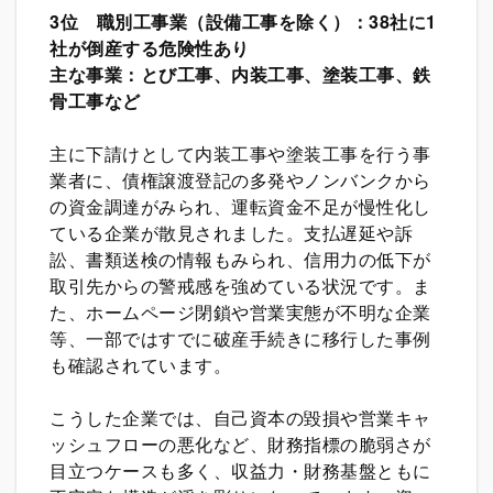
3
位 職別工事業（設備工事を除く）：38社に1
社が倒産する危険性あり
主な事業：とび工事、内装工事、塗装工事、鉄
骨工事など
主に下請けとして内装工事や塗装工事を行う事
業者に、債権譲渡登記の多発やノンバンクから
の資金調達がみられ、運転資金不足が慢性化し
ている企業が散見されました。支払遅延や訴
訟、書類送検の情報もみられ、信用力の低下が
取引先からの警戒感を強めている状況です。ま
た、ホームページ閉鎖や営業実態が不明な企業
等、一部ではすでに破産手続きに移行した事例
も確認されています。
こうした企業では、自己資本の毀損や営業キャ
ッシュフローの悪化など、財務指標の脆弱さが
目立つケースも多く、収益力・財務基盤ともに