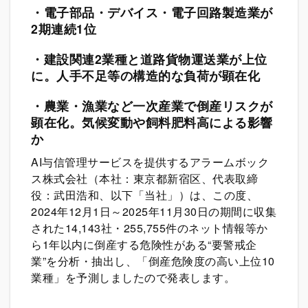
・
電子部品・デバイス・電子回路製造業が
2期連続1位
・建設関連2業種と道路貨物運送業が上位
に。人手不足等の構造的な負荷が顕在化
・農業・漁業など一次産業で倒産リスクが
顕在化。気候変動や飼料肥料高による影響
か
AI与信管理サービスを提供するアラームボック
ス株式会社（本社：東京都新宿区、代表取締
役：武田浩和、以下「当社」）は、この度、
2024年12月1日～2025年11月30日の期間に収集
された14,143社・255,755件のネット情報等か
ら1年以内に倒産する危険性がある“要警戒企
業”を分析・抽出し、「倒産危険度の高い上位10
業種」を予測しましたので発表します。