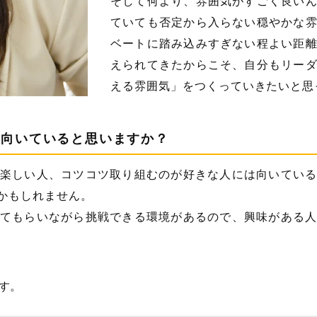
そして何より、雰囲気がすごく良い
ていても否定から入らない穏やかな
ベートに踏み込みすぎない程よい距
えられてきたからこそ、自分もリー
える雰囲気」をつくっていきたいと思
に向いていると思いますか？
楽しい人、コツコツ取り組むのが好きな人には向いてい
かもしれません。
てもらいながら挑戦できる環境があるので、興味がある
す。