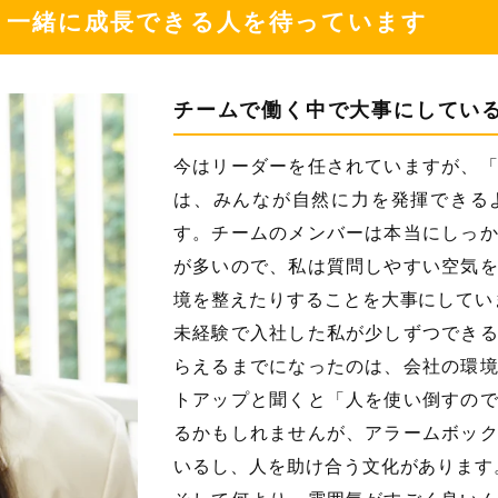
、一緒に成長できる人を待っています
チームで働く中で大事にしてい
今はリーダーを任されていますが、
は、みんなが自然に力を発揮できる
す。チームのメンバーは本当にしっ
が多いので、私は質問しやすい空気
境を整えたりすることを大事にしてい
未経験で入社した私が少しずつでき
らえるまでになったのは、会社の環
トアップと聞くと「人を使い倒すの
るかもしれませんが、アラームボッ
いるし、人を助け合う文化があります