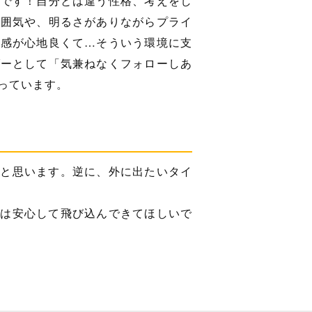
んです！自分とは違う性格、考えをし
雰囲気や、明るさがありながらプライ
離感が心地良くて…そういう環境に支
ダーとして「気兼ねなくフォローしあ
っています。
ると思います。逆に、外に出たいタイ
人は安心して飛び込んできてほしいで