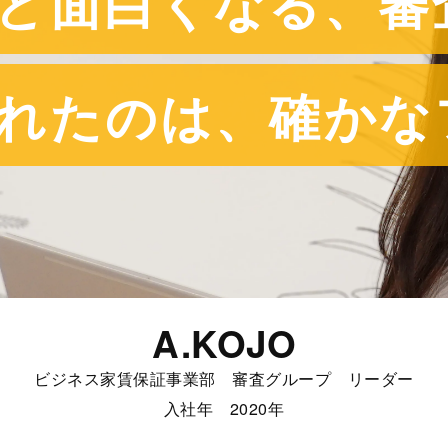
ど面白くなる、審
れたのは、確かな
A.KOJO
ビジネス家賃保証事業部 審査グループ リーダー
入社年 2020年