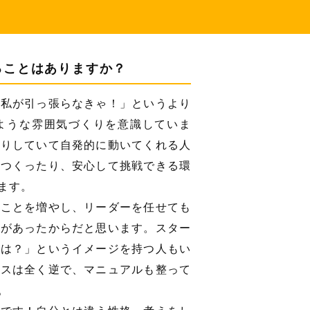
ることはありますか？
「私が引っ張らなきゃ！」というより
ような雰囲気づくりを意識していま
かりしていて自発的に動いてくれる人
をつくったり、安心して挑戦できる環
ます。
ることを増やし、リーダーを任せても
境があったからだと思います。スター
では？」というイメージを持つ人もい
クスは全く逆で、マニュアルも整って
。