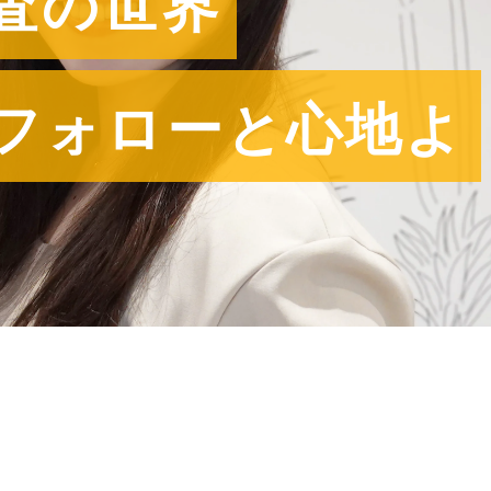
査の世界
フォローと心地よ