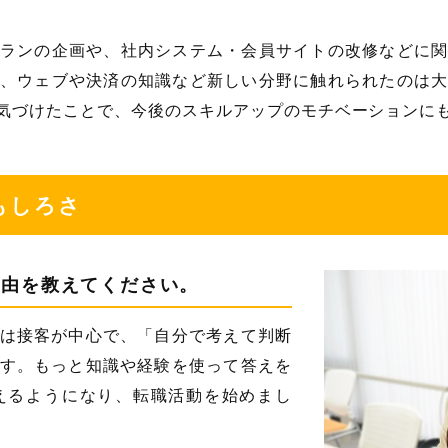
ランの企画や、社内システム・会員サイトの改修などに
、ウェブや決済の知識など新しい分野に触れられたのは
気づけたことで、今後のスキルアップのモチベーションに
もしろさ
理由を教えてください。
は接客が中心で、「自分で考えて判断
す。もっと知識や経験を使って答えを
えるようになり、転職活動を始めまし