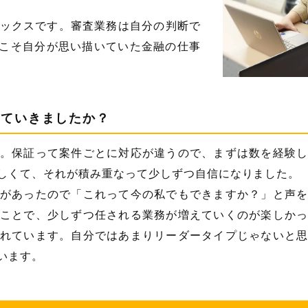
ックスです。審査業務は自分の判断で
れこそ自分が思い描いていた金融の仕事
れていきましたか？
。保証って案件ごとに対応が違うので、まずは数を経験
しくて、それが積み重なって少しずつ自信になりました。
があったので「これって今の私でもできますか？」と声
ことで、少しずつ任される業務が増えていくのが楽しか
れています。自分ではあまりリーダータイプじゃないと
います。