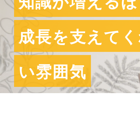
知識が増えるほ
成長を支えてく
い雰囲気