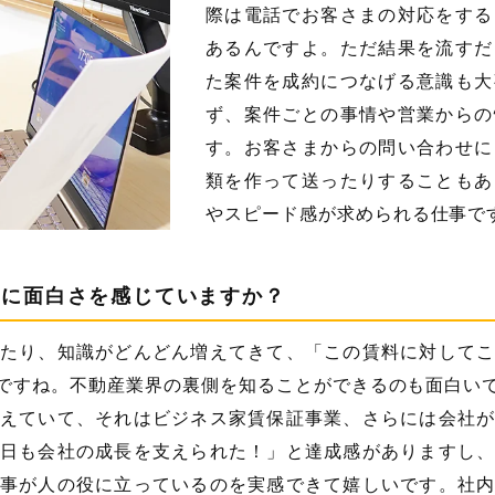
際は電話でお客さまの対応をする
あるんですよ。ただ結果を流すだ
た案件を成約につなげる意識も大
ず、案件ごとの事情や営業からの
す。お客さまからの問い合わせに
類を作って送ったりすることもあ
やスピード感が求められる仕事で
ろに面白さを感じていますか？
たり、知識がどんどん増えてきて、「この賃料に対して
ですね。不動産業界の裏側を知ることができるのも面白い
えていて、それはビジネス家賃保証事業、さらには会社
日も会社の成長を支えられた！」と達成感がありますし
事が人の役に立っているのを実感できて嬉しいです。社