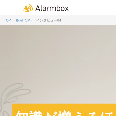
Skip
TOP
採用TOP
インタビュー04
to
content