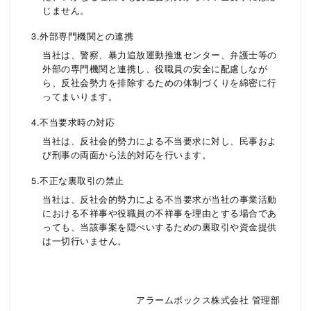
じません。
3.外部専門機関との連携
当社は、警察、暴力追放運動推進センター、弁護士等の
外部の専門機関と連携し、役職員の安全に配慮しなが
ら、反社会勢力を排除するための体制づくりを綿密に行
ってまいります。
4.不当要求時の対応
当社は、反社会的勢力による不当要求に対し、民事およ
び刑事の両面から法的対応を行います。
5.不正な裏取引の禁止
当社は、反社会的勢力による不当要求が当社の事業活動
における不祥事や役職員の不祥事を理由とする場合であ
っても、当該事案を隠ぺいするための裏取引や資金提供
は一切行いません。
アラームボックス株式会社 管理部