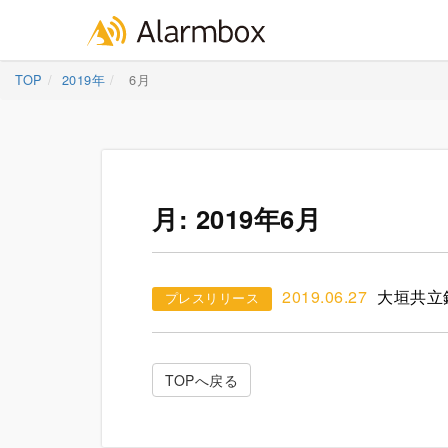
Skip
TOP
2019年
6月
to
content
月:
2019年6月
2019.06.27
大垣共立
プレスリリース
TOPへ戻る