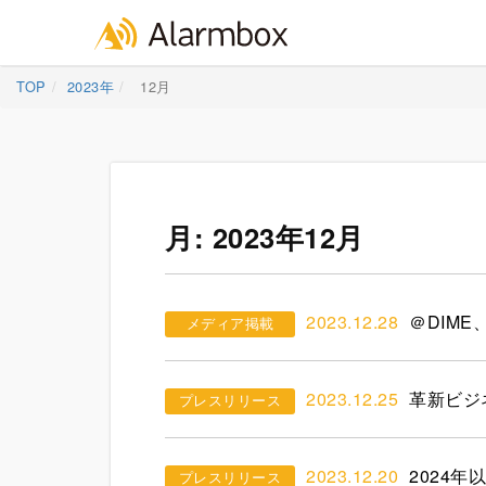
Skip
TOP
2023年
12月
to
content
月:
2023年12月
2023.12.28
＠DIME
メディア掲載
2023.12.25
革新ビジ
プレスリリース
2023.12.20
2024
プレスリリース