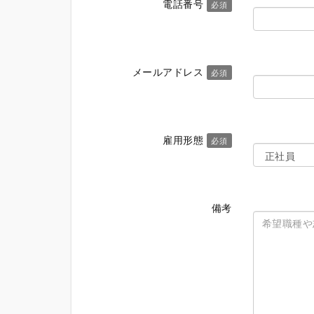
電話番号
必須
メールアドレス
必須
雇用形態
必須
備考