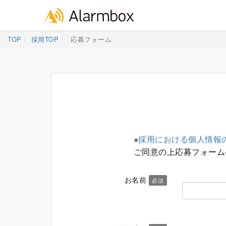
Skip
TOP
採用TOP
応募フォーム
to
content
※
採用における個人情報
ご同意の上応募フォーム
お名前
必須