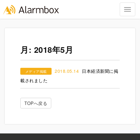
Togg
navig
Skip
to
content
月:
2018年5月
2018.05.14
日本経済新聞に掲
メディア掲載
載されました
TOPへ戻る