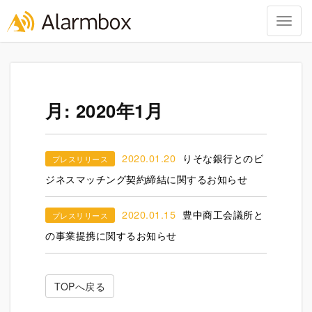
Togg
navig
Skip
to
content
月:
2020年1月
2020.01.20
りそな銀行とのビ
プレスリリース
ジネスマッチング契約締結に関するお知らせ
2020.01.15
豊中商工会議所と
プレスリリース
の事業提携に関するお知らせ
TOPへ戻る