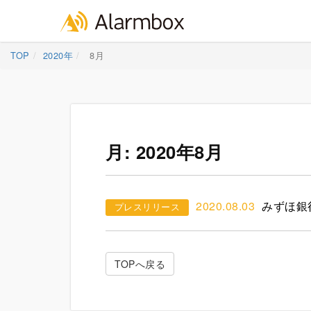
Skip
TOP
2020年
8月
to
content
月:
2020年8月
2020.08.03
みずほ銀行主
プレスリリース
TOPへ戻る