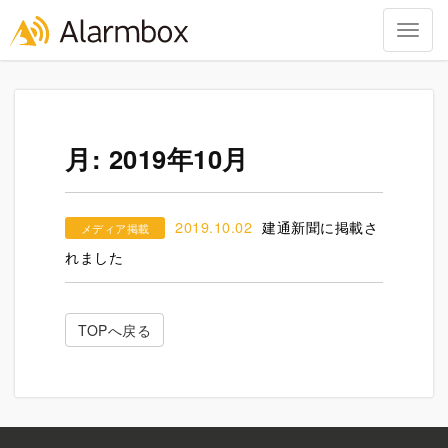
Togg
navig
Skip
to
content
月:
2019年10月
2019.10.02
建通新聞に掲載さ
メディア掲載
れました
TOPへ戻る