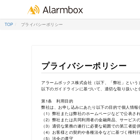
Skip
TOP
プライバシーポリシー
to
content
プライバシーポリシー
アラームボックス株式会社（以下、「弊社」という
以下のガイドラインに基づいて、適切な取り扱いと
第1条 利用目的
弊社は、お申し込みにあたり以下の目的で個人情報
（1）弊社または弊社のホームページなどで公表さ
（2）弊社または共同利用者の金融商品、サービス
（3）適切な業務の遂行に必要な範囲での第三者提
（4）お客様との契約や各種法令などに基づく権利
（5）法令の遵守