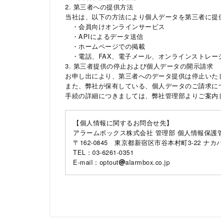
2. 第三者への提供方法
当社は、以下の方法により個人データを第三者に提
・会員向けオンラインサービス
・APIによるデータ送信
・ホームページでの掲載
・電話、FAX、電子メール、オンラインストレー
3. 第三者提供の停止および個人データの開示請求
お申し出により、第三者へのデータ提供は停止いた
また、弊社が保有している、個人データのご請求に
手続の詳細につきましては、弊社管理部よりご案内
【個人情報に関するお問合せ先】
アラームボックス株式会社 管理部 個人情報保護
〒162-0845 東京都新宿区市谷本村町3-22 ナカ
TEL：03-6261-0351
E-mail：optout
alarmbox.co.jp