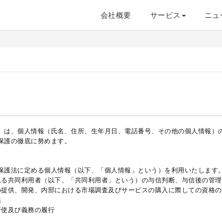
会社概要
サービス
ニュ
）は、個人情報（氏名、住所、生年月日、電話番号、その他の個人情報）
保護の徹底に努めます。
保護法に定める個人情報（以下、「個人情報」という）を利用いたします
れる共同利用者（以下、「共同利用者」という）の与信判断、与信後の管理
の提供、開発、内部における市場調査及びサービスの購入に際しての資格の
供
行使及び義務の履行