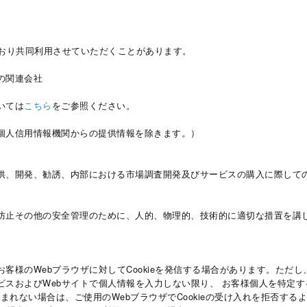
とおり共同利用させていただくことがあります。
の関連会社
いては
こちら
をご参照ください。
個人信用情報機関からの提供情報を除きます。）
供、開発、勧誘、内部における市場調査開発及びサービスの購入に際して
防止その他の安全管理のために、人的、物理的、技術的に適切な措置を講
様のWebブラウザに対してCookieを発信する場合があります。ただし、C
ビスおよびWebサイトで個人情報を入力しない限り、 お客様個人を特定す
望まれない場合は、ご使用のWebブラウザでCookieの受け入れを拒否する