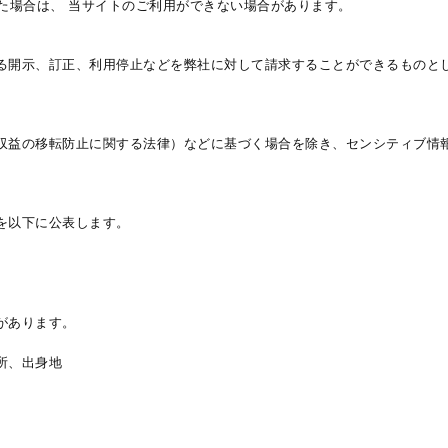
れた場合は、 当サイトのご利用ができない場合があります。
る開示、訂正、利用停止などを弊社に対して請求することができるものと
収益の移転防止に関する法律）などに基づく場合を除き、センシティブ情
を以下に公表します。
があります。
所、出身地