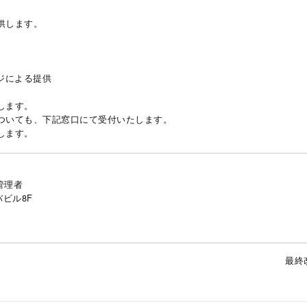
供します。
ジによる提供
します。
ついても、下記窓口にて受付いたします。
します。
管理者
バビル8F
最終