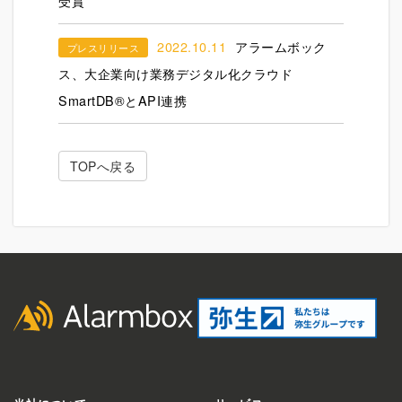
受賞
2022.10.11
アラームボック
プレスリリース
ス、大企業向け業務デジタル化クラウド
SmartDB®︎とAPI連携
TOPへ戻る