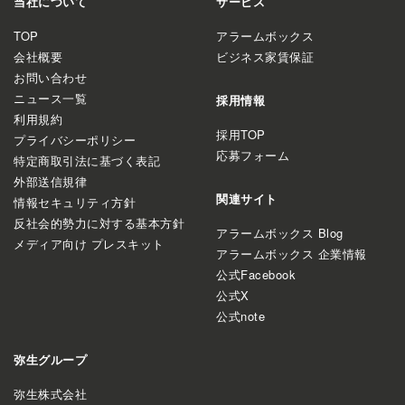
当社について
サービス
TOP
アラームボックス
会社概要
ビジネス家賃保証
お問い合わせ
ニュース一覧
採用情報
利用規約
採用TOP
プライバシーポリシー
応募フォーム
特定商取引法に基づく表記
外部送信規律
関連サイト
情報セキュリティ方針
反社会的勢力に対する基本方針
アラームボックス Blog
メディア向け プレスキット
アラームボックス 企業情報
公式Facebook
公式X
公式note
弥生グループ
弥生株式会社