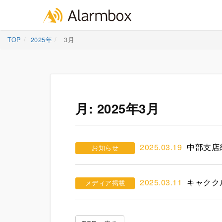
Skip
TOP
2025年
3月
to
content
月:
2025年3月
2025.03.19
中部支店
お知らせ
2025.03.11
キャクク
メディア掲載