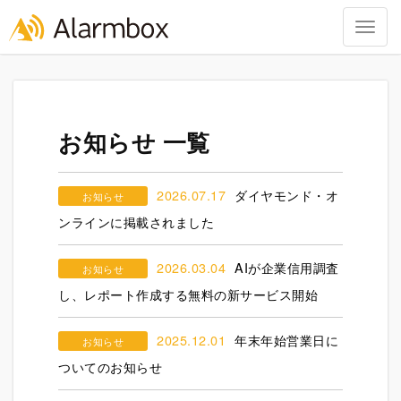
Togg
navig
Skip
to
content
お知らせ 一覧
2026.07.17
ダイヤモンド・オ
お知らせ
ンラインに掲載されました
2026.03.04
AIが企業信用調査
お知らせ
し、レポート作成する無料の新サービス開始
2025.12.01
年末年始営業日に
お知らせ
ついてのお知らせ