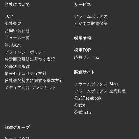
当社について
サービス
TOP
アラームボックス
会社概要
ビジネス家賃保証
お問い合わせ
ニュース一覧
採用情報
利用規約
採用TOP
プライバシーポリシー
応募フォーム
特定商取引法に基づく表記
外部送信規律
関連サイト
情報セキュリティ方針
反社会的勢力に対する基本方針
アラームボックス Blog
メディア向け プレスキット
アラームボックス 企業情報
公式Facebook
公式X
公式note
弥生グループ
弥生株式会社