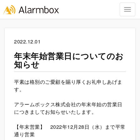
Togg
navig
Skip
to
content
2022.12.01
年末年始営業日についてのお
知らせ
平素は格別のご愛顧を賜り厚くお礼申しあげま
す。
アラームボックス株式会社の年末年始の営業日
につきましてお知らせいたします。
【年末営業】 2022年12月28日（水）まで平常
通り営業