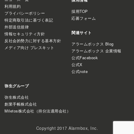
利用規約
採用TOP
プライバシーポリシー
応募フォーム
特定商取引法に基づく表記
外部送信規律
関連サイト
情報セキュリティ方針
反社会的勢力に対する基本方針
アラームボックス Blog
メディア向け プレスキット
アラームボックス 企業情報
公式Facebook
公式X
公式note
弥生グループ
弥生株式会社
創業手帳株式会社
Miletos株式会社（持分法適用会社）
Copyright 2017 Alarmbox, Inc.