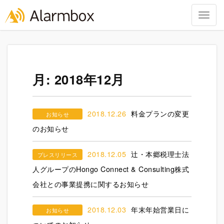
Togg
navig
Skip
to
content
月:
2018年12月
2018.12.26
料金プランの変更
お知らせ
のお知らせ
2018.12.05
辻・本郷税理士法
プレスリリース
人グループのHongo Connect & Consulting株式
会社との事業提携に関するお知らせ
2018.12.03
年末年始営業日に
お知らせ