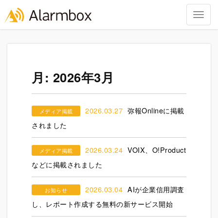
Togg
navig
Skip
to
content
月:
2026年3月
2026.03.27
弥報Onlineに掲載
メディア掲載
されました
2026.03.24
VOIX、O!Product
メディア掲載
などに掲載されました
2026.03.04
AIが企業信用調査
お知らせ
し、レポート作成する無料の新サービス開始