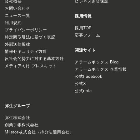
会社概要
ビジネス家賃保証
お問い合わせ
ニュース一覧
採用情報
利用規約
採用TOP
プライバシーポリシー
応募フォーム
特定商取引法に基づく表記
外部送信規律
関連サイト
情報セキュリティ方針
反社会的勢力に対する基本方針
アラームボックス Blog
メディア向け プレスキット
アラームボックス 企業情報
公式Facebook
公式X
公式note
弥生グループ
弥生株式会社
創業手帳株式会社
Miletos株式会社（持分法適用会社）