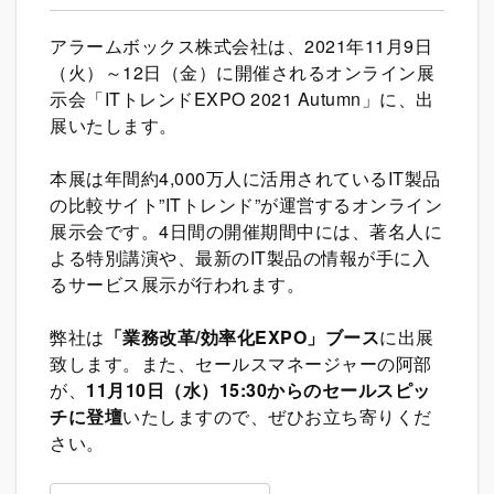
アラームボックス株式会社は、2021年11月9日
（火）～12日（金）に開催されるオンライン展
示会「ITトレンドEXPO 2021 Autumn」に、出
展いたします。
本展は年間約4,000万人に活用されているIT製品
の比較サイト”ITトレンド”が運営するオンライン
展示会です。4日間の開催期間中には、著名人に
よる特別講演や、最新のIT製品の情報が手に入
るサービス展示が行われます。
弊社は
「業務改革/効率化EXPO」ブース
に出展
致します。また、セールスマネージャーの阿部
が、
11月10日（水）15:30からのセールスピッ
チに登壇
いたしますので、ぜひお立ち寄りくだ
さい。