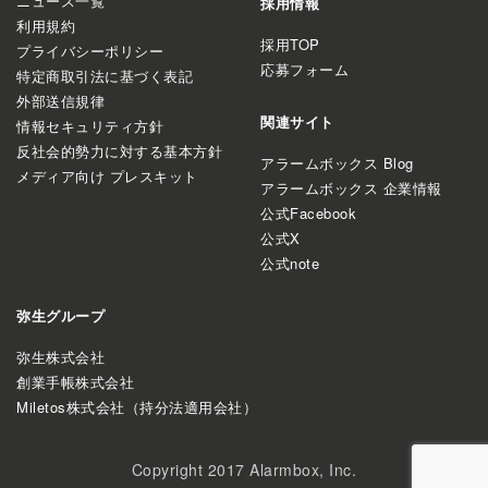
ニュース一覧
採用情報
利用規約
採用TOP
プライバシーポリシー
応募フォーム
特定商取引法に基づく表記
外部送信規律
関連サイト
情報セキュリティ方針
反社会的勢力に対する基本方針
アラームボックス Blog
メディア向け プレスキット
アラームボックス 企業情報
公式Facebook
公式X
公式note
弥生グループ
弥生株式会社
創業手帳株式会社
Miletos株式会社（持分法適用会社）
Copyright 2017 Alarmbox, Inc.