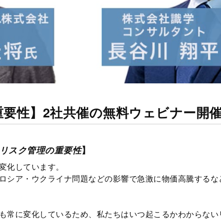
重要性】2社共催の無料ウェビナー開
リスク管理の重要性
】
変化しています。
ロシア・ウクライナ問題などの影響で急激に物価高騰するな
も常に変化しているため、私たちはいつ起こるかわからない