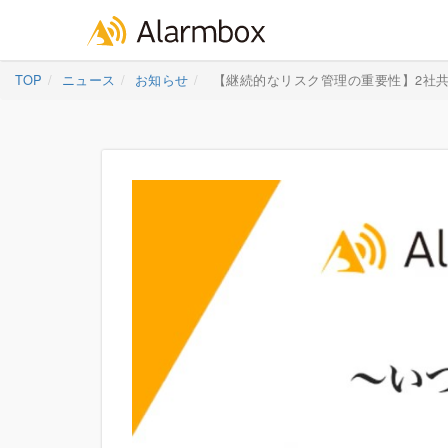
Skip
TOP
ニュース
お知らせ
【継続的なリスク管理の重要性】2社
to
content