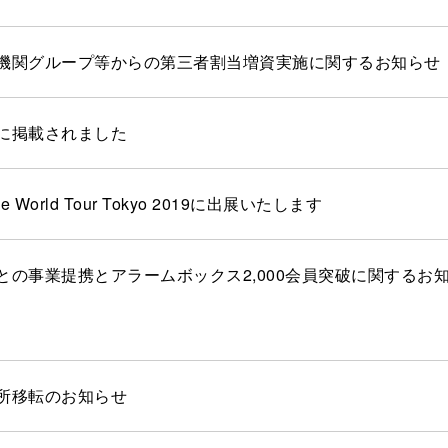
機関グループ等からの第三者割当増資実施に関するお知らせ
に掲載されました
rce World Tour Tokyo 2019に出展いたします
との事業提携とアラームボックス2,000会員突破に関するお
所移転のお知らせ