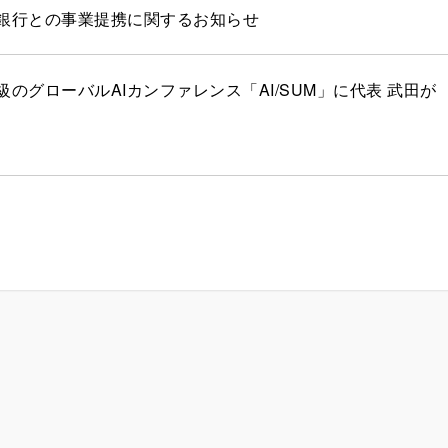
銀行との事業提携に関するお知らせ
級のグローバルAIカンファレンス「AI/SUM」に代表 武田が