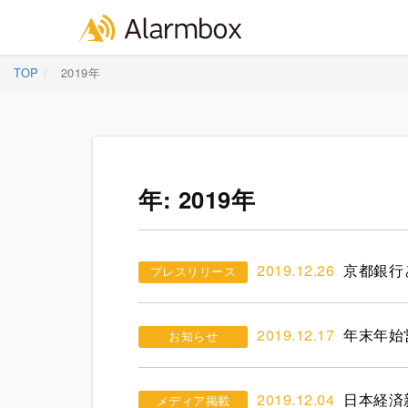
Skip
TOP
2019年
to
content
年:
2019年
2019.12.26
京都銀行
プレスリリース
2019.12.17
年末年始
お知らせ
2019.12.04
日本経済
メディア掲載