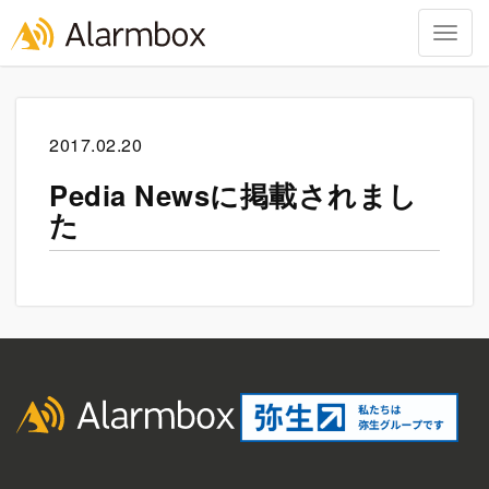
Togg
navig
Skip
to
content
2017.02.20
Pedia Newsに掲載されまし
た