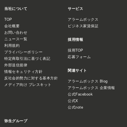
当社について
サービス
TOP
アラームボックス
会社概要
ビジネス家賃保証
お問い合わせ
ニュース一覧
採用情報
利用規約
採用TOP
プライバシーポリシー
応募フォーム
特定商取引法に基づく表記
外部送信規律
関連サイト
情報セキュリティ方針
反社会的勢力に対する基本方針
アラームボックス Blog
メディア向け プレスキット
アラームボックス 企業情報
公式Facebook
公式X
公式note
弥生グループ