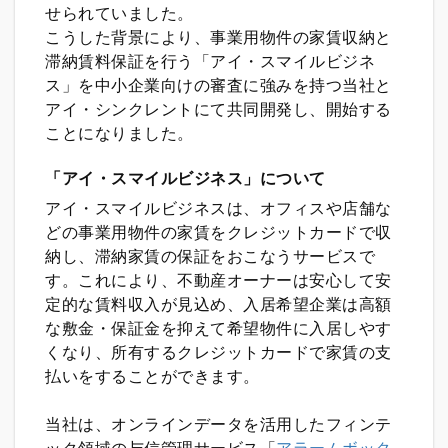
せられていました。
こうした背景により、事業用物件の家賃収納と
滞納賃料保証を行う「アイ・スマイルビジネ
ス」を中小企業向けの審査に強みを持つ当社と
アイ・シンクレントにて共同開発し、開始する
ことになりました。
「アイ・スマイルビジネス」について
アイ・スマイルビジネスは、オフィスや店舗な
どの事業用物件の家賃をクレジットカードで収
納し、滞納家賃の保証をおこなうサービスで
す。これにより、不動産オーナーは安心して安
定的な賃料収入が見込め、入居希望企業は高額
な敷金・保証金を抑えて希望物件に入居しやす
くなり、所有するクレジットカードで家賃の支
払いをすることができます。
当社は、オンラインデータを活用したフィンテ
ック領域の与信管理サービス「
アラームボック