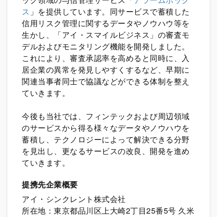
ス
」を提供しています。同サービスで蓄積した
信用リスク管理に関するデータやノウハウ等を
生かし、「アイ・スマイルビジネス」の審査モ
デルおよびモニタリング機能を開発しました。
これにより、審査承認率を高めると同時に、入
居企業の異常を発見しやすくするなど、早期に
関連当事者同士で協議などができる体制を整え
ていきます。
今後も当社では、フィンテックおよび周辺領域
のサービスから得る様々なデータやノウハウを
蓄積し、テクノロジーによって解決できる分野
を見出し、更なるサービスの改良、開発を進め
ていきます。
提携先企業概要
アイ・シンクレント株式会社
所在地：東京都品川区上大崎2丁目25番5号 久米