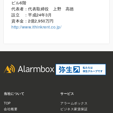
ビル6階
代表者：代表取締役 上野 高徳
設立 ：平成24年3月
資本金：2億2,950万円
http://www.ithinkrent.co.jp/
当社について
サービス
TOP
アラームボックス
会社概要
ビジネス家賃保証