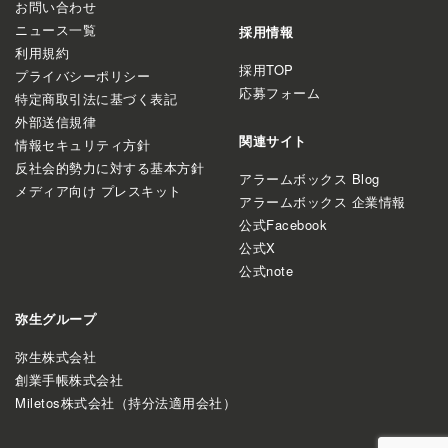
お問い合わせ
ニュース一覧
採用情報
利用規約
採用TOP
プライバシーポリシー
応募フォーム
特定商取引法に基づく表記
外部送信規律
関連サイト
情報セキュリティ方針
反社会的勢力に対する基本方針
アラームボックス Blog
メディア向け プレスキット
アラームボックス 企業情報
公式Facebook
公式X
公式note
弥生グループ
弥生株式会社
創業手帳株式会社
Miletos株式会社（持分法適用会社）