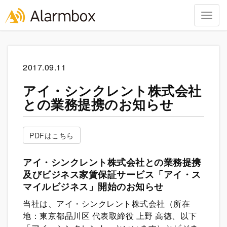
Togg
navig
Skip
to
content
2017.09.11
アイ・シンクレント株式会社
との業務提携のお知らせ
PDFはこちら
アイ・シンクレント株式会社との業務提携
及びビジネス家賃保証サービス「アイ・ス
マイルビジネス」開始のお知らせ
当社は、アイ・シンクレント株式会社（所在
地：東京都品川区 代表取締役 上野 高徳、以下