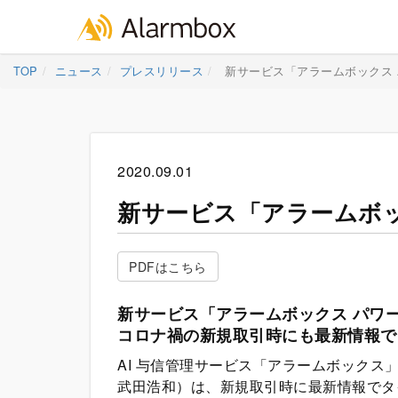
Skip
TOP
ニュース
プレスリリース
新サービス「アラームボックス
to
content
2020.09.01
新サービス「アラームボ
PDFはこちら
新サービス「アラームボックス パワ
コロナ禍の新規取引時にも最新情報で
AI 与信管理サービス「アラームボック
武田浩和）は、新規取引時に最新情報でタ