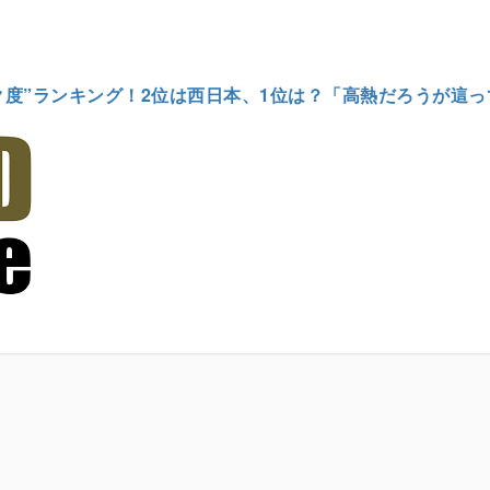
ク度”ランキング！2位は西日本、1位は？「高熱だろうが這