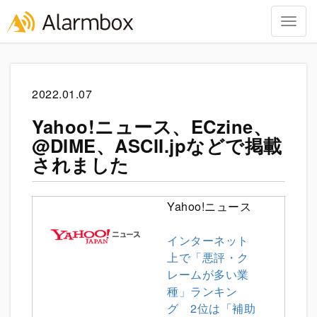
Togg
navig
Skip
to
content
2022.01.07
Yahoo!ニュース、ECzine、
@DIME、ASCII.jpなどで掲載
されました
Yahoo!ニュース
インターネット
上で「悪評・ク
レームが多い業
種」ランキン
グ 2位は「補助