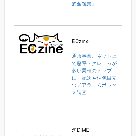
的金融業」
ECzine
通販事業、ネット上
で悪評・クレームが
多い業種のトップ
に 配送や梱包目立
つ／アラームボック
ス調査
@DIME