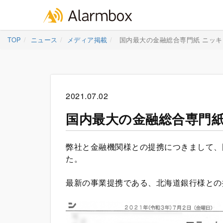
Skip
TOP
ニュース
メディア掲載
国内最大の金融総合専門紙 ニッ
to
content
2021.07.02
国内最大の金融総合専門紙
弊社と金融機関様との提携につきまして、国
た。
最新の事業提携である、北海道銀行様との