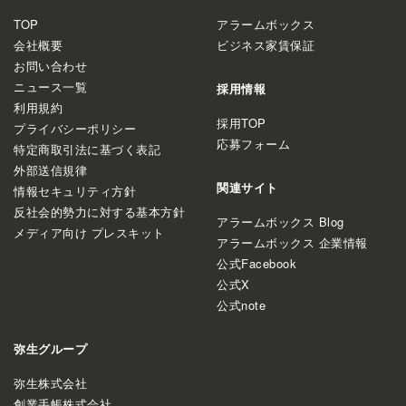
TOP
アラームボックス
会社概要
ビジネス家賃保証
お問い合わせ
ニュース一覧
採用情報
利用規約
採用TOP
プライバシーポリシー
応募フォーム
特定商取引法に基づく表記
外部送信規律
関連サイト
情報セキュリティ方針
反社会的勢力に対する基本方針
アラームボックス Blog
メディア向け プレスキット
アラームボックス 企業情報
公式Facebook
公式X
公式note
弥生グループ
弥生株式会社
創業手帳株式会社