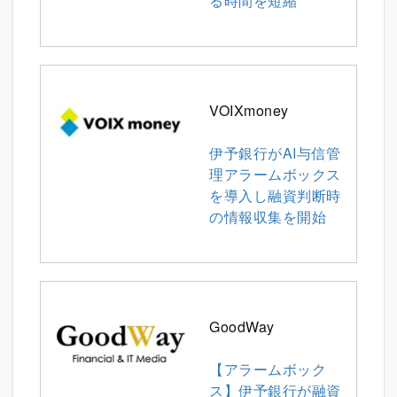
る時間を短縮
VOIXmoney
伊予銀行がAI与信管
理アラームボックス
を導入し融資判断時
の情報収集を開始
GoodWay
【アラームボック
ス】伊予銀行が融資