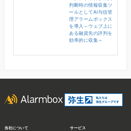
判断時の情報収集ツ
ールとしてAI与信管
理アラームボックス
を導入～ウェブ上に
ある融資先の評判を
効率的に収集～
当社について
サービス