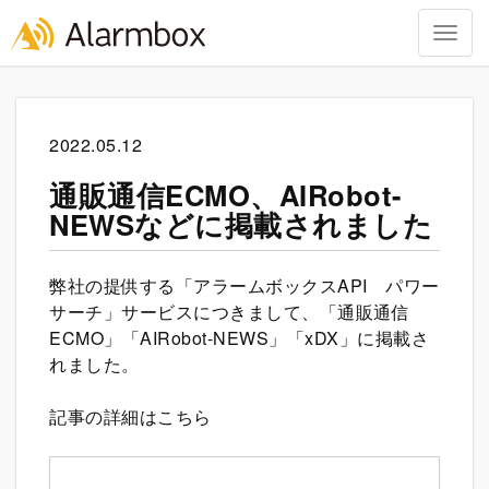
Togg
navig
Skip
to
content
2022.05.12
通販通信ECMO、AIRobot-
NEWSなどに掲載されました
弊社の提供する「アラームボックスAPI パワー
サーチ」サービスにつきまして、「通販通信
ECMO」「AIRobot-NEWS」「xDX」に掲載さ
れました。
記事の詳細はこちら