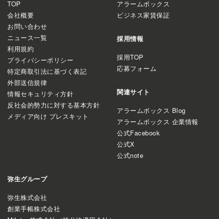
TOP
アラームボックス
会社概要
ビジネス家賃保証
お問い合わせ
ニュース一覧
採用情報
利用規約
採用TOP
プライバシーポリシー
応募フォーム
特定商取引法に基づく表記
外部送信規律
関連サイト
情報セキュリティ方針
反社会的勢力に対する基本方針
アラームボックス Blog
メディア向け プレスキット
アラームボックス 企業情報
公式Facebook
公式X
公式note
弥生グループ
弥生株式会社
創業手帳株式会社