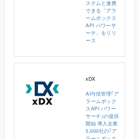
ステムと連携
できる「アラ
ームボックス
API パワーサ
ーチ」をリリ
ース
xDX
AI与信管理｢ア
ラームボック
スAPI パワー
サーチ｣の提供
開始 導入企業
5,000社の｢ア
ラームボック