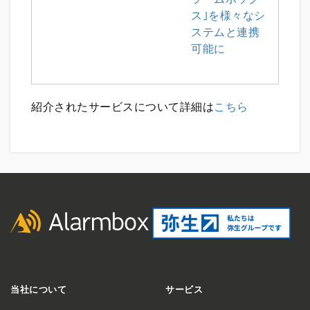
ス｣を様々なシ
ステムと連携
可能に
紹介されたサービスについて詳細は
こちら
当社について
サービス