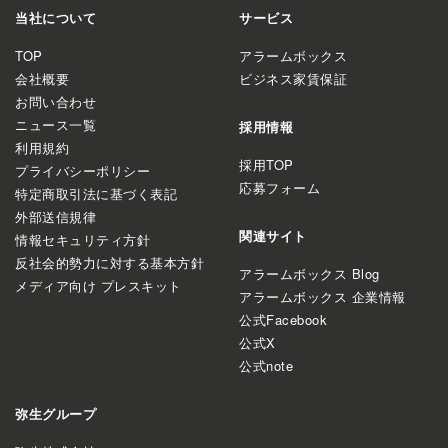
当社について
サービス
TOP
アラームボックス
会社概要
ビジネス家賃保証
お問い合わせ
ニュース一覧
採用情報
利用規約
採用TOP
プライバシーポリシー
応募フォーム
特定商取引法に基づく表記
外部送信規律
関連サイト
情報セキュリティ方針
反社会的勢力に対する基本方針
アラームボックス Blog
メディア向け プレスキット
アラームボックス 企業情報
公式Facebook
公式X
公式note
弥生グループ