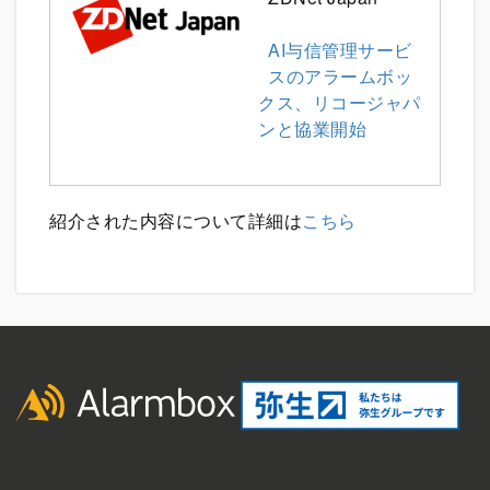
AI与信管理サービ
スのアラームボッ
クス、リコージャパ
ンと協業開始
紹介された内容について詳細は
こちら