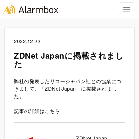
Togg
navig
Skip
to
content
2022.12.22
ZDNet Japanに掲載されまし
た
弊社の発表したリコージャパン社との協業につ
きまして、「
ZDNet Japan
」に掲載されまし
た。
記事の詳細はこちら
ZDNet Japan