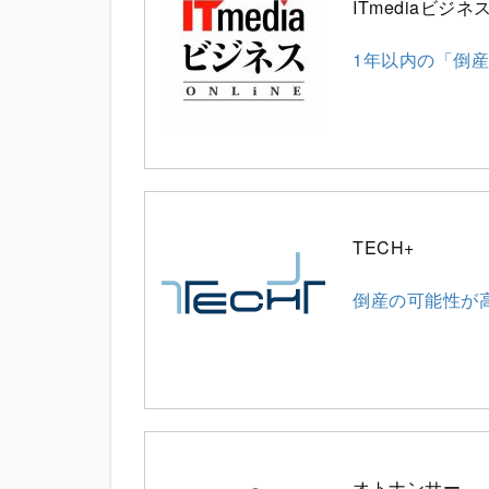
ITmediaビジ
1年以内の「倒
TECH+
倒産の可能性が
オトナンサー