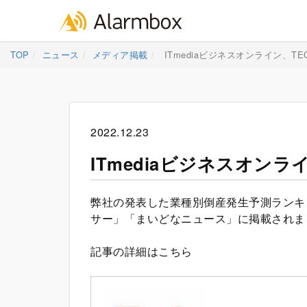
Skip
TOP
ニュース
メディア掲載
ITmediaビジネスオンライン、T
to
content
2022.12.23
ITmediaビジネスオン
弊社の発表した業種別倒産発生予測ランキン
サー」「まいどなニュース」に掲載されま
記事の詳細はこちら