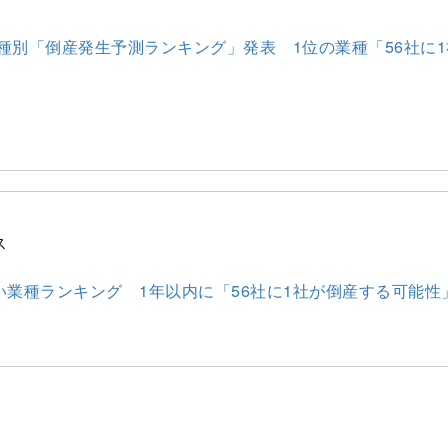
業種別「倒産発生予測ランキング」発表 1位の業種「56社に
ス
い業種ランキング 1年以内に「56社に1社が倒産する可能性