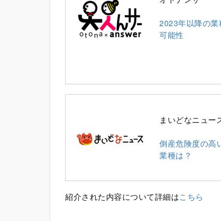
2023年以降の
可能性
まいどなニュー
倒産危険度の高
業種は？
紹介された内容について詳細は
こちら