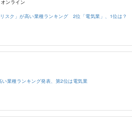
ネスオンライン
産リスク」が高い業種ランキング 2位「電気業」、1位は？ 
高い業種ランキング発表、第2位は電気業