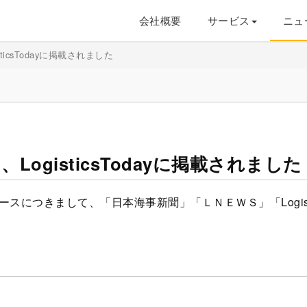
会社概要
サービス
ニュ
icsTodayに掲載されました
ogisticsTodayに掲載されました
につきまして、「日本海事新聞」「ＬＮＥＷＳ」「Logistic