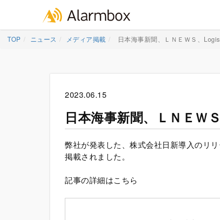
Skip
TOP
ニュース
メディア掲載
日本海事新聞、ＬＮＥＷＳ、Logist
to
content
2023.06.15
日本海事新聞、ＬＮＥＷＳ、L
弊社が発表した、株式会社日新導入のリリース
掲載されました。
記事の詳細はこちら