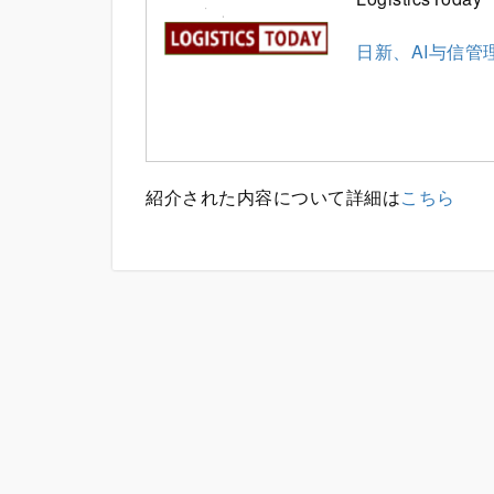
日新、AI与信
紹介された内容について詳細は
こちら