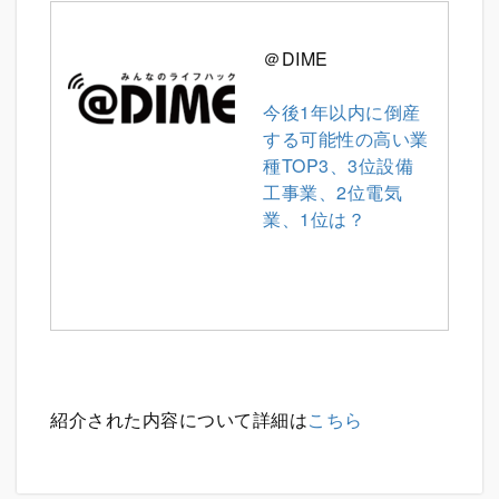
＠DIME
今後1年以内に倒産
する可能性の高い業
種TOP3、3位設備
工事業、2位電気
業、1位は？
紹介された内容について詳細は
こちら