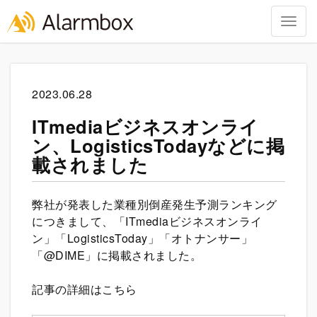
Togg
navig
Skip
to
content
2023.06.28
ITmediaビジネスオンライ
ン、LogisticsTodayなどに掲
載されました
弊社が発表した業種別倒産発生予測ランキング
につきまして、「ITmediaビジネスオンライ
ン」「LogisticsToday」「オトナンサー」
「@DIME」に掲載されました。
記事の詳細はこちら