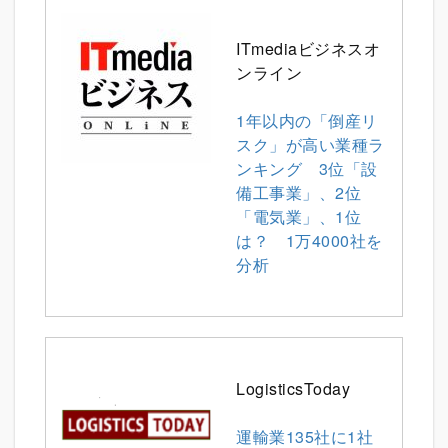
ITmediaビジネスオ
ンライン
1年以内の「倒産リ
スク」が高い業種ラ
ンキング 3位「設
備工事業」、2位
「電気業」、1位
は？ 1万4000社を
分析
LogisticsToday
運輸業135社に1社