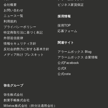
会社概要
ビジネス家賃保証
お問い合わせ
ニュース一覧
採用情報
利用規約
採用TOP
プライバシーポリシー
応募フォーム
特定商取引法に基づく表記
外部送信規律
関連サイト
情報セキュリティ方針
反社会的勢力に対する基本方針
アラームボックス Blog
メディア向け プレスキット
アラームボックス 企業情報
公式Facebook
公式X
公式note
弥生グループ
弥生株式会社
創業手帳株式会社
Miletos株式会社（持分法適用会社）