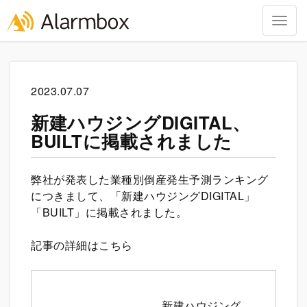
Togg
navig
Skip
to
content
2023.07.07
新建ハウジングDIGITAL、
BUILTに掲載されました
弊社が発表した業種別倒産発生予測ランキング
につきまして、「
新建ハウジングDIGITAL
」
「BUILT」に掲載されました。
記事の詳細はこちら
新建ハウジング