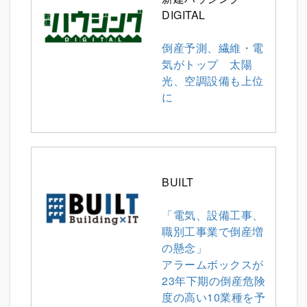
DIGITAL
倒産予測、繊維・電
気がトップ 太陽
光、空調設備も上位
に
BUILT
「電気、設備工事、
職別工事業で倒産増
の懸念」
アラームボックスが
23年下期の倒産危険
度の高い10業種を予