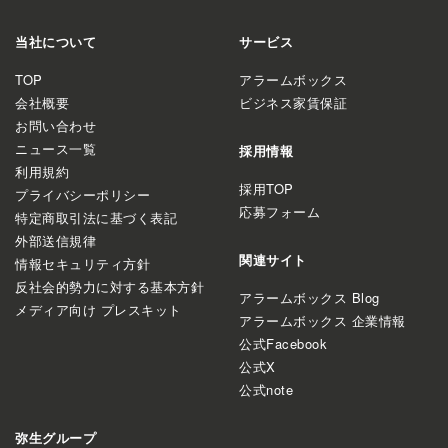
当社について
サービス
TOP
アラームボックス
会社概要
ビジネス家賃保証
お問い合わせ
ニュース一覧
採用情報
利用規約
採用TOP
プライバシーポリシー
応募フォーム
特定商取引法に基づく表記
外部送信規律
関連サイト
情報セキュリティ方針
反社会的勢力に対する基本方針
アラームボックス Blog
メディア向け プレスキット
アラームボックス 企業情報
公式Facebook
公式X
公式note
弥生グループ