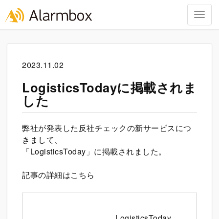
Togg
navig
Skip
to
content
2023.11.02
LogisticsTodayに掲載されま
した
弊社が発表した反社チェックの新サービスにつ
きまして、
「LogisticsToday」に掲載されました。
記事の詳細はこちら
LogisticsToday