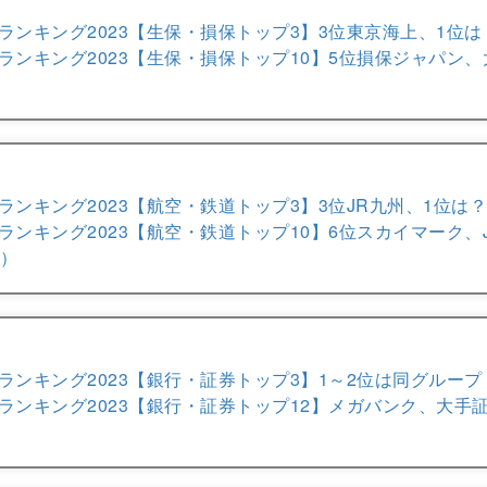
ランキング2023【生保・損保トップ3】3位東京海上、1位は
ランキング2023【生保・損保トップ10】5位損保ジャパン
ランキング2023【航空・鉄道トップ3】3位JR九州、1位は？
ランキング2023【航空・鉄道トップ10】6位スカイマーク、
事）
ランキング2023【銀行・証券トップ3】1～2位は同グループ
ランキング2023【銀行・証券トップ12】メガバンク、大手