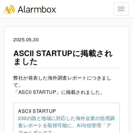
Togg
navig
Skip
to
content
2025.05.30
ASCII STARTUPに掲載され
ました
弊社が発表した海外調査レポートにつきまし
て、
「ASCII STARTUP」に掲載されました。
ASCII STARTUP
230の国と地域に対応した海外企業の信用調
査レポートを取得可能に、AI与信管理「ア
ラームボックス」