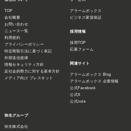
TOP
アラームボックス
会社概要
ビジネス家賃保証
お問い合わせ
ニュース一覧
採用情報
利用規約
採用TOP
プライバシーポリシー
応募フォーム
特定商取引法に基づく表記
外部送信規律
関連サイト
情報セキュリティ方針
反社会的勢力に対する基本方針
アラームボックス Blog
メディア向け プレスキット
アラームボックス 企業情報
公式Facebook
公式X
公式note
弥生グループ
弥生株式会社