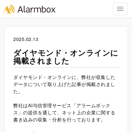
Togg
navig
Skip
to
content
2025.02.13
ダイヤモンド・オンラインに
掲載されました
ダイヤモンド・オンラインに、弊社が収集した
データについて取り上げた記事が掲載されまし
た。
弊社はAI与信管理サービス「アラームボック
ス」の提供を通して、ネット上の企業に関する
書き込みの収集・分析を行っております。